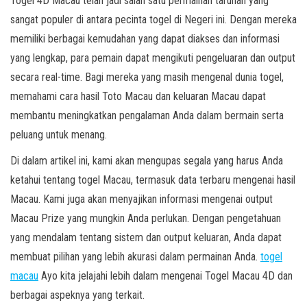
Togel 4D Macau telah jadi salah satu permainan taruhan yang
sangat populer di antara pecinta togel di Negeri ini. Dengan mereka
memiliki berbagai kemudahan yang dapat diakses dan informasi
yang lengkap, para pemain dapat mengikuti pengeluaran dan output
secara real-time. Bagi mereka yang masih mengenal dunia togel,
memahami cara hasil Toto Macau dan keluaran Macau dapat
membantu meningkatkan pengalaman Anda dalam bermain serta
peluang untuk menang.
Di dalam artikel ini, kami akan mengupas segala yang harus Anda
ketahui tentang togel Macau, termasuk data terbaru mengenai hasil
Macau. Kami juga akan menyajikan informasi mengenai output
Macau Prize yang mungkin Anda perlukan. Dengan pengetahuan
yang mendalam tentang sistem dan output keluaran, Anda dapat
membuat pilihan yang lebih akurasi dalam permainan Anda.
togel
macau
Ayo kita jelajahi lebih dalam mengenai Togel Macau 4D dan
berbagai aspeknya yang terkait.