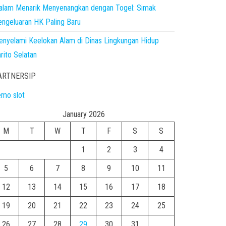
alam Menarik Menyenangkan dengan Togel: Simak
ngeluaran HK Paling Baru
nyelami Keelokan Alam di Dinas Lingkungan Hidup
rito Selatan
ARTNERSIP
mo slot
January 2026
M
T
W
T
F
S
S
1
2
3
4
5
6
7
8
9
10
11
12
13
14
15
16
17
18
19
20
21
22
23
24
25
26
27
28
29
30
31