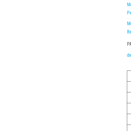
M
Pe
Me
Ba
P
de