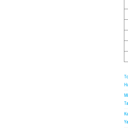
To
Ha
Mi
Ta
Ke
Y