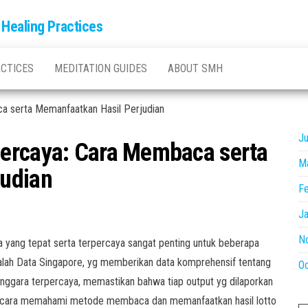
 Healing Practices
ACTICES
MEDITATION GUIDES
ABOUT SMH
a serta Memanfaatkan Hasil Perjudian
J
ercaya: Cara Membaca serta
M
judian
Fe
Ja
N
a yang tepat serta terpercaya sangat penting untuk beberapa
dalah Data Singapore, yg memberikan data komprehensif tentang
O
enggara terpercaya, memastikan bahwa tiap output yg dilaporkan
an cara memahami metode membaca dan memanfaatkan hasil lotto