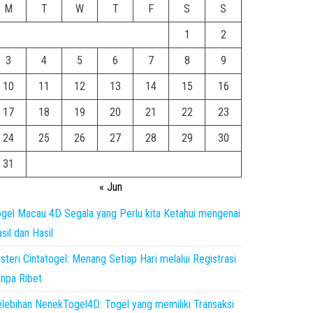
M
T
W
T
F
S
S
1
2
3
4
5
6
7
8
9
10
11
12
13
14
15
16
17
18
19
20
21
22
23
24
25
26
27
28
29
30
31
« Jun
gel Macau 4D Segala yang Perlu kita Ketahui mengenai
sil dan Hasil
steri Cintatogel: Menang Setiap Hari melalui Registrasi
npa Ribet
lebihan NenekTogel4D: Togel yang memiliki Transaksi