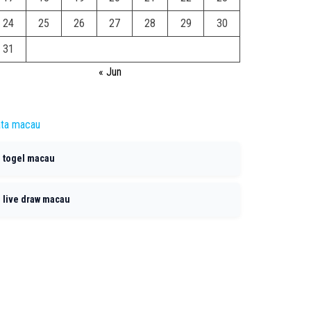
24
25
26
27
28
29
30
31
« Jun
lot Demo
ata macau
togel macau
live draw macau