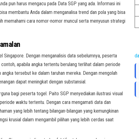
da pun harus mengacu pada Data SGP yang ada. Informasi ini
 bisa membantu Anda dalam menganalisa trend dan pola yang bisa
ebih memahami cara nomor-nomor muncul serta menyusun strategi
Ramalan
S
el Singapore. Dengan menganalisis data sebelumnya, peserta
d
ontoh, apabila angka tertentu berulang terlihat dalam periode
n angka tersebut ke dalam taruhan mereka. Dengan mengolah
emenangan dapat meningkat dengan substansial.
guna bagi peserta togel. Paito SGP menyediakan ilustrasi visual
periode waktu tertentu. Dengan cara mengamati data dan
aman yang lebih tentang bilangan-bilangan yang kemungkinan
ngsi krusial dalam mengambil pilihan yang lebih cerdas saat