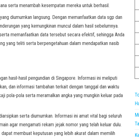
jaksana serta menambah kesempatan mereka untuk berhasil.
P yang diumumkan langsung. Dengan memanfaatkan data sgp dan
cenderungan yang kemungkinan muncul dalam hasil sebelumnya.
serta memanfaatkan data tersebut secara efektif, sehingga Anda
ang yang teliti serta berpengetahuan dalam mendapatkan nasib
n hasil-hasil pengundian di Singapore. Informasi ini meliputi
kan, dan informasi tambahan terkait dengan tanggal dan waktu
To
aji pola-pola serta meramalkan angka yang mungkin keluar pada
Ha
Mi
 diarsipkan serta diumumkan. Informasi ini amat vital bagi seluruh
Ta
in agar mengamati rekam jejak nomor yang telah keluar dulu.
 dapat membuat keputusan yang lebih akurat dalam memilih
Ke